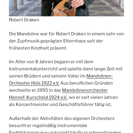
Robert Draken
Die Mandoline war für Robert Draken in einem sehr von
der Zupfmusik geprägten Elternhaus seit der
frühesten Kindheit präsent.
Im Alter von 8 Jahren begann er mit dem
Instrumentalunterricht und spielte dann lange Zeit mit
seinen Brüdern und seinem Vater im
Mandolinen-
Orchester Hüls 1922 e.V.
Aus beruflichen Gründen
wechselte er 1995 in das
Mandolinenorchester
Hennef-Kurscheid 1924 e.V.
, wo er seit vielen Jahren
als Konzertmeister und Geschäftsführer tätig ist.
Außerhalb der Aktivitäten des eigenen Orchesters
besucht er regelmäßig instrumentale
Fortbildungskurse und spielt häufig in internationalen