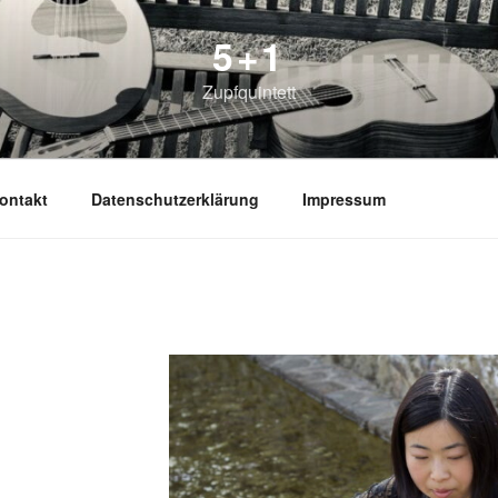
5+1
Zupfquintett
ontakt
Datenschutzerklärung
Impressum