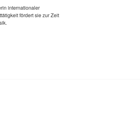
in internationaler
tigkeit fördert sie zur Zeit
sik.