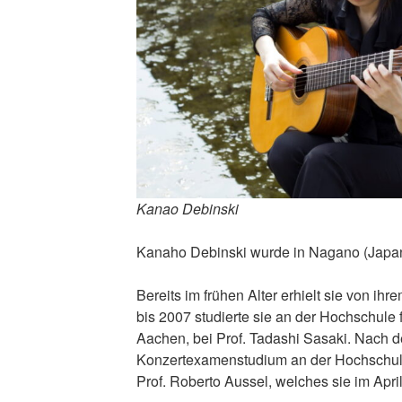
Kanao Debinski
Kanaho Debinski wurde in Nagano (Japan
Bereits im frühen Alter erhielt sie von ihr
bis 2007 studierte sie an der Hochschule 
Aachen, bei Prof. Tadashi Sasaki. Nach 
Konzertexamenstudium an der Hochschule
Prof. Roberto Aussel, welches sie im Apri