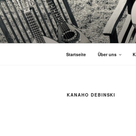
Zum
Inhalt
springen
Startseite
Über uns
K
KANAHO DEBINSKI